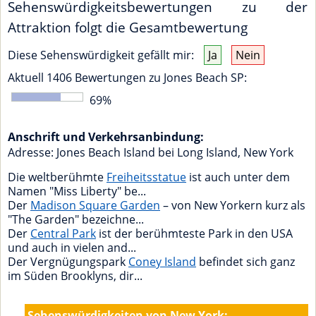
Sehenswürdigkeitsbewertungen zu der
Attraktion folgt die Gesamtbewertung
Diese Sehenswürdigkeit gefällt mir:
Ja
Nein
Aktuell
1406
Bewertungen zu
Jones Beach SP
:
69
%
Anschrift und Verkehrsanbindung:
Adresse:
Jones Beach Island bei Long Island
,
New York
Die weltberühmte
Freiheitsstatue
ist auch unter dem
Namen "Miss Liberty" be...
Der
Madison Square Garden
– von New Yorkern kurz als
"The Garden" bezeichne...
Der
Central Park
ist der berühmteste Park in den USA
und auch in vielen and...
Der Vergnügungspark
Coney Island
befindet sich ganz
im Süden Brooklyns, dir...
Sehenswürdigkeiten von New York: