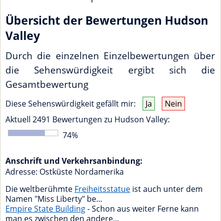
Übersicht der Bewertungen Hudson
Valley
Durch die einzelnen Einzelbewertungen über
die Sehenswürdigkeit ergibt sich die
Gesamtbewertung
Diese Sehenswürdigkeit gefällt mir:
Ja
Nein
Aktuell
2491
Bewertungen zu
Hudson Valley
:
74
%
Anschrift und Verkehrsanbindung:
Adresse:
Ostküste Nordamerika
Die weltberühmte
Freiheitsstatue
ist auch unter dem
Namen "Miss Liberty" be...
Empire State Building
- Schon aus weiter Ferne kann
man es zwischen den andere...