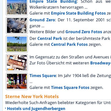
Empire State Building
: Schon aus we
Wolkenkratzern hervorragen ...
Galerie mit
Empire State Building Fotos
ze
Ground Zero
: Der 11. September 2001 sc
ganze ...
Weitere Bilder und
Ground Zero Fotos
anze
Der
Central Park
ist der berühmteste Park 
Galerie mit
Central Park Fotos
zeigen.
Im Gegensatz zu den Straßen und Avenues 
Zur Foto Übersicht mit weiteren
Broadway-
Times Square
: Im Jahr 1904 ließ die Zeit
...
Galerie mit
Times Square Fotos
zeigen.
Sterne New York Hotels
Wiederholte Such-Anfragen beliebter Kategorien für Unt
Hostels und Jugendherbergen