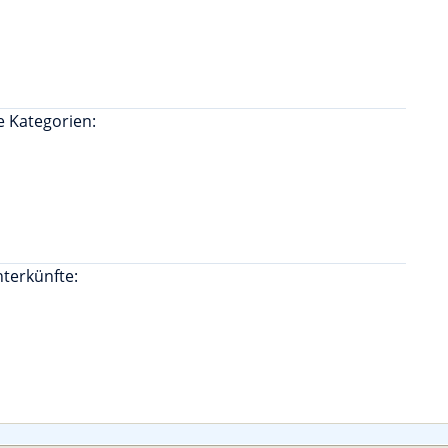
e Kategorien:
terkünfte: