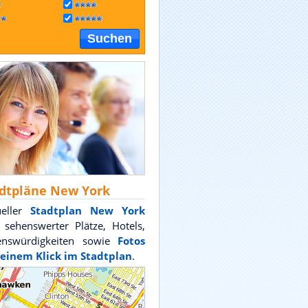
Suchen
dtpläne New York
ueller
Stadtplan New York
. sehenswerter Plätze, Hotels,
enswürdigkeiten sowie
Fotos
 einem Klick im Stadtplan
.