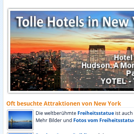
Oft besuchte Attraktionen von New York
Die weltberühmte
Freiheitsstatue
ist auch
Mehr Bilder und
Fotos vom Freiheitsstatu