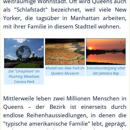
weiträumige Wohnstadt. Oft wird Queens auch
als "Schlafstadt" bezeichnet, weil viele New
Yorker, die tagsüber in Manhattan arbeiten,
mit ihrer Familie in diesem Stadtteil wohnen.
Modell von New York im
Sonnenuntergang über
Die "Unisphere" im
Queens Museum
der Jamaica Bay
Flushing Meadows
Corona Park
Mittlerweile leben zwei Millionen Menschen in
Queens – der Bezirk ist einerseits durch
endlose Reihenhaussiedlungen, in denen die
"typische amerikanische Familie" lebt, geprägt,