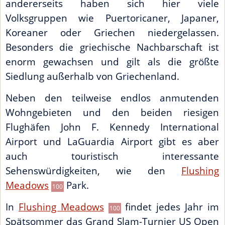
andererseits haben sich hier viele
Volksgruppen wie Puertoricaner, Japaner,
Koreaner oder Griechen niedergelassen.
Besonders die griechische Nachbarschaft ist
enorm gewachsen und gilt als die größte
Siedlung außerhalb von Griechenland.
Neben den teilweise endlos anmutenden
Wohngebieten und den beiden riesigen
Flughäfen John F. Kennedy International
Airport und LaGuardia Airport gibt es aber
auch touristisch interessante
Sehenswürdigkeiten, wie den
Flushing
Meadows
Park.
100
In
Flushing Meadows
findet jedes Jahr im
100
Spätsommer das Grand Slam-Turnier US Open