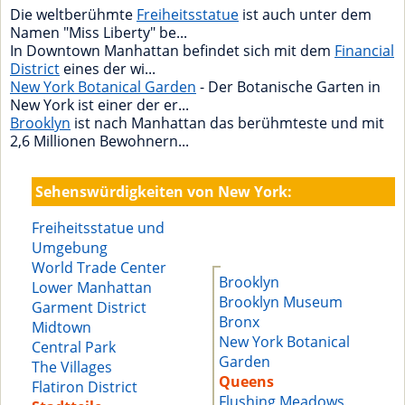
Die weltberühmte
Freiheitsstatue
ist auch unter dem
Namen "Miss Liberty" be...
In Downtown Manhattan befindet sich mit dem
Financial
District
eines der wi...
New York Botanical Garden
- Der Botanische Garten in
New York ist einer der er...
Brooklyn
ist nach Manhattan das berühmteste und mit
2,6 Millionen Bewohnern...
Sehenswürdigkeiten von New York:
Freiheitsstatue und
Umgebung
World Trade Center
Brooklyn
Lower Manhattan
Brooklyn Museum
Garment District
Bronx
Midtown
New York Botanical
Central Park
Garden
The Villages
Queens
Flatiron District
Flushing Meadows