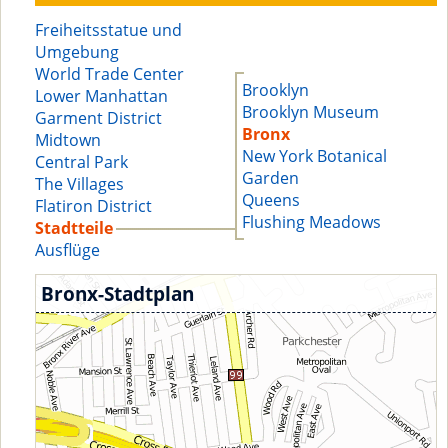
Freiheitsstatue und
Umgebung
World Trade Center
Brooklyn
Lower Manhattan
Brooklyn Museum
Garment District
Bronx
Midtown
New York Botanical
Central Park
Garden
The Villages
Queens
Flatiron District
Flushing Meadows
Stadtteile
Ausflüge
Bronx-Stadtplan