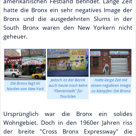
amerikanischen Festland befindet. Lange Zeit
hatte die Bronx ein sehr negatives Image der
Bronx und die ausgedehnten Slums in der
South Bronx waren den New Yorkern nicht
geheuer.
Jedoch ist der Bezirk
Hatte lange Zeit mit
Die Bronx liegt im
auch heute noch keine
einem negativen Image
Norden von New York
"Flaniermeile" für
zu kämpfen: Die Bronx
Touristen
Ursprünglich war die Bronx ein solides
Wohngebiet. Doch in den 1960er Jahren riss
der breite "Cross Bronx Expressway" die