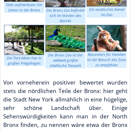
Stets aufmerksam: Ein
Ein asiatisches Kamel
Lemur in der Bronx
Der Bronx Zoo befindet
im Zoo
sich im Norden des
Bezirks
Besonders für Familien
Der Bronx Zoo ist der
Die Tiere leben hier in
ist der Besuch des Zoos
weltweit größte
großen Freigehegen
zu empfehlen
städtische Tierpark
Von vorneherein positiver bewertet wurden
stets die nördlichen Teile der Bronx: hier geht
die Stadt New York allmählich in eine hügelige,
sehr schöne Landschaft über. Einige
Sehenswürdigkeiten kann man in der North
Bronx finden, zu nennen wäre etwa der Bronx