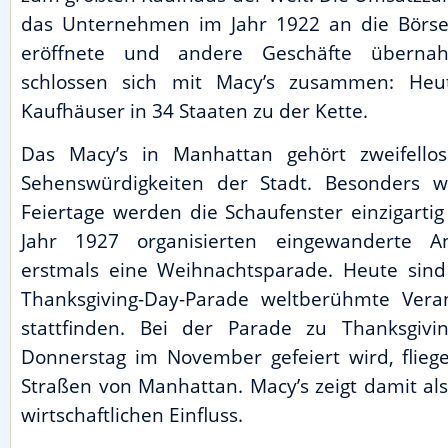
das Unternehmen im Jahr 1922 an die Börse g
eröffnete und andere Geschäfte überna
schlossen sich mit Macy’s zusammen: He
Kaufhäuser in 34 Staaten zu der Kette.
Das Macy’s in Manhattan gehört zweifellos
Sehenswürdigkeiten der Stadt. Besonders 
Feiertage werden die Schaufenster einzigartig
Jahr 1927 organisierten eingewanderte An
erstmals eine Weihnachtsparade. Heute sind
Thanksgiving-Day-Parade weltberühmte Veran
stattfinden. Bei der Parade zu Thanksgiv
Donnerstag im November gefeiert wird, fliege
Straßen von Manhattan. Macy’s zeigt damit als
wirtschaftlichen Einfluss.