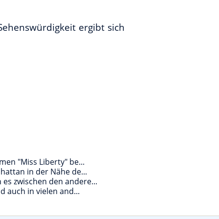
ehenswürdigkeit ergibt sich
en "Miss Liberty" be...
attan in der Nähe de...
 es zwischen den andere...
 auch in vielen and...