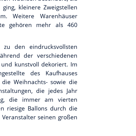
ing, kleinere Zweigstellen
hm. Weitere Warenhäuser
ute gehören mehr als 460
 zu den eindrucksvollsten
während der verschiedenen
 und kunstvoll dekoriert. Im
gestellte des Kaufhauses
 die Weihnachts- sowie die
staltungen, die jedes Jahr
ing, die immer am vierten
n riesige Ballons durch die
 Veranstalter seinen großen