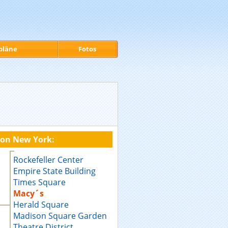
pläne
Fotos
von New York:
Rockefeller Center
Empire State Building
Times Square
Macy´s
Herald Square
Madison Square Garden
Theatre District