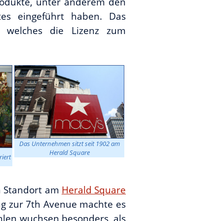
rodukte, unter anderem den
tes eingeführt haben. Das
, welches die Lizenz zum
Das Unternehmen sitzt seit 1902 am
Herald Square
iert
em Standort am
Herald Square
ung zur 7th Avenue machte es
hlen wuchsen besonders, als