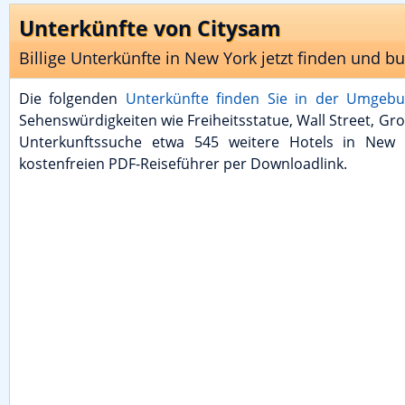
Unterkünfte von Citysam
Billige Unterkünfte in New York jetzt finden und b
Die folgenden
Unterkünfte finden Sie in der Umgeb
Sehenswürdigkeiten wie Freiheitsstatue, Wall Street, G
Unterkunftssuche etwa 545 weitere Hotels in New Y
kostenfreien PDF-Reiseführer per Downloadlink.