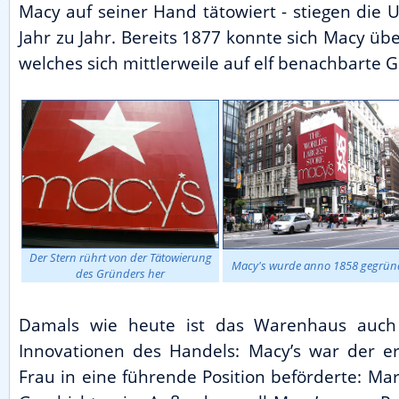
Macy auf seiner Hand tätowiert - stiegen die
Jahr zu Jahr. Bereits 1877 konnte sich Macy ü
welches sich mittlerweile auf elf benachbarte
Der Stern rührt von der Tätowierung
Macy's wurde anno 1858 gegrün
des Gründers her
Damals wie heute ist das Warenhaus auch 
Innovationen des Handels: Macy’s war der er
Frau in eine führende Position beförderte: Mar