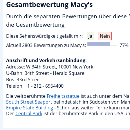
Gesamtbewertung Macy’s
Durch die separaten Bewertungen über diese S
die Gesamtbewertung
Diese Sehenswürdigkeit gefällt mir:
Ja
Nein
Aktuell
2803
Bewertungen zu
Macy’s
:
77
%
Anschrift und Verkehrsanbindung:
Adresse:
W 34th Street
,
10001
New York
U-Bahn: 34th Street - Herald Square
Bus: 33rd Street
Telefon: +1 - 212 - 6954400
Die weltberühmte
Freiheitsstatue
ist auch unter dem Nam
South Street Seaport
befindet sich im Südosten von Manh
Empire State Building
- Schon aus weiter Ferne kann man
Der
Central Park
ist der berühmteste Park in den USA und