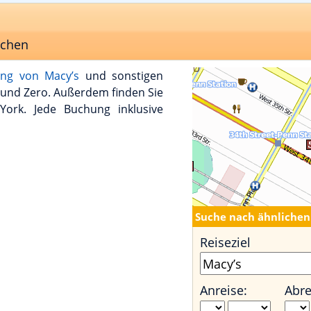
uchen
ung von Macy’s
und sonstigen
round Zero. Außerdem finden Sie
ork. Jede Buchung inklusive
Suche nach ähnlichen
Reiseziel
Anreise:
Abre