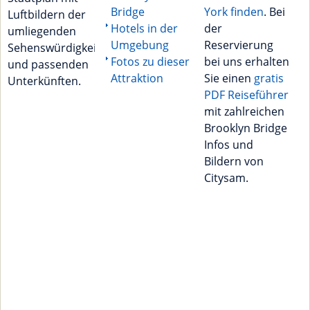
Bridge
York finden
. Bei
Luftbildern der
Hotels in der
der
umliegenden
Umgebung
Reservierung
Sehenswürdigkeiten
Fotos zu dieser
bei uns erhalten
und passenden
Attraktion
Sie einen
gratis
Unterkünften.
PDF Reiseführer
mit zahlreichen
Brooklyn Bridge
Infos und
Bildern von
Citysam.