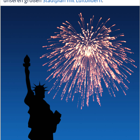
unseren großen
Stadtplan mit Luftbildern
.