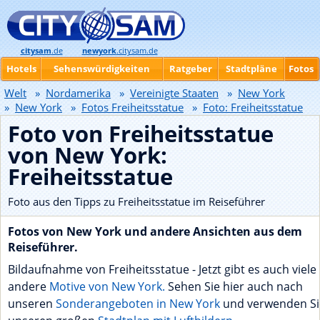
citysam
.de
newyork
.citysam.de
Hotels
Sehenswürdigkeiten
Ratgeber
Stadtpläne
Fotos
Welt
»
Nordamerika
»
Vereinigte Staaten
»
New York
»
New York
»
Fotos Freiheitsstatue
»
Foto: Freiheitsstatue
Foto von Freiheitsstatue
von New York:
Freiheitsstatue
Foto aus den Tipps zu Freiheitsstatue im Reiseführer
Fotos von New York und andere Ansichten aus dem
Reiseführer.
Bildaufnahme von Freiheitsstatue - Jetzt gibt es auch viele
andere
Motive von New York.
Sehen Sie hier auch nach
unseren
Sonderangeboten in New York
und verwenden Si