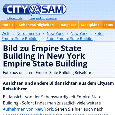
citysam
.de
newyork
.citysam.de
Hotels
Sehenswürdigkeiten
Ratgeber
Stadtpläne
Fotos
Welt
»
Nordamerika
»
New York
»
New York
»
Fotos
Empire State Building
»
Foto: Empire State Building
Bild zu Empire State
Building in New York
Empire State Building
Foto aus unserem Empire State Building Reiseführer
Ansichten und andere Bildansichten aus dem Citysam
Reiseführer.
Bildansicht von der Sehenswürdigkeit Empire State
Building - Sofort findet man zusätzlich viele weitere
Aufnahmen von New York.
Sehen Sie hier auch nach