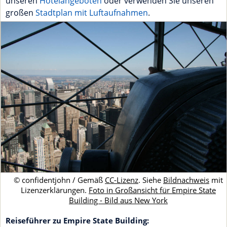
unseren
Hotelangeboten
oder verwenden Sie unseren
großen
Stadtplan mit Luftaufnahmen
.
© confidentjohn / Gemäß
CC-Lizenz
. Siehe
Bildnachweis
mit
Lizenzerklärungen.
Foto in Großansicht für Empire State
Building - Bild aus New York
Reiseführer zu Empire State Building: