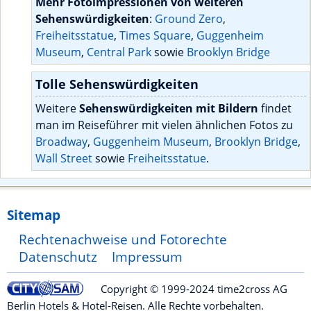
Mehr Fotoimpressionen von weiteren
Sehenswürdigkeiten
:
Ground Zero
,
Freiheitsstatue
,
Times Square
,
Guggenheim
Museum
,
Central Park
sowie
Brooklyn Bridge
Tolle Sehenswürdigkeiten
Weitere
Sehenswürdigkeiten mit Bildern
findet
man im Reiseführer mit vielen ähnlichen Fotos zu
Broadway
,
Guggenheim Museum
,
Brooklyn Bridge
,
Wall Street
sowie
Freiheitsstatue
.
Sitemap
Rechtenachweise und Fotorechte
Datenschutz
Impressum
Copyright © 1999-2024 time2cross AG
Berlin Hotels & Hotel-Reisen. Alle Rechte vorbehalten.