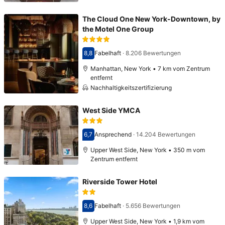
The Cloud One New York-Downtown, by
the Motel One Group
8,8
Fabelhaft
·
8.206 Bewertungen
Bewertet mit 8,8
Manhattan, New York • 7 km vom Zentrum
entfernt
Nachhaltigkeitszertifizierung
West Side YMCA
6,7
Ansprechend
·
14.204 Bewertungen
Bewertet mit 6,7
Upper West Side, New York • 350 m vom
Zentrum entfernt
Riverside Tower Hotel
8,6
Fabelhaft
·
5.656 Bewertungen
Bewertet mit 8,6
Upper West Side, New York • 1,9 km vom