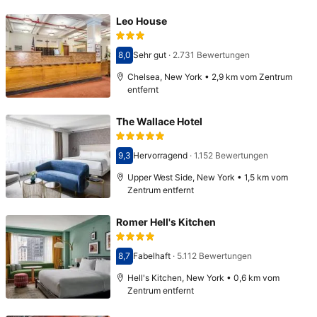
Leo House
8,0
Sehr gut
·
2.731 Bewertungen
Bewertet mit 8,0
Chelsea, New York • 2,9 km vom Zentrum
entfernt
The Wallace Hotel
9,3
Hervorragend
·
1.152 Bewertungen
Bewertet mit 9,3
Upper West Side, New York • 1,5 km vom
Zentrum entfernt
Romer Hell's Kitchen
8,7
Fabelhaft
·
5.112 Bewertungen
Bewertet mit 8,7
Hell's Kitchen, New York • 0,6 km vom
Zentrum entfernt