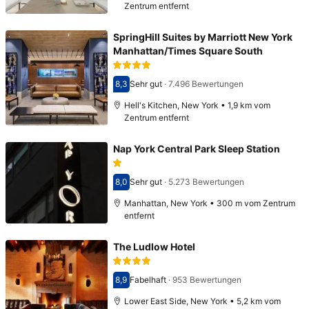
Zentrum entfernt
SpringHill Suites by Marriott New York
Manhattan/Times Square South
8,3
Sehr gut
·
7.496 Bewertungen
Bewertet mit 8,3
Hell's Kitchen, New York • 1,9 km vom
Zentrum entfernt
Nap York Central Park Sleep Station
8,0
Sehr gut
·
5.273 Bewertungen
Bewertet mit 8,0
Manhattan, New York • 300 m vom Zentrum
entfernt
The Ludlow Hotel
8,9
Fabelhaft
·
953 Bewertungen
Bewertet mit 8,9
Lower East Side, New York • 5,2 km vom