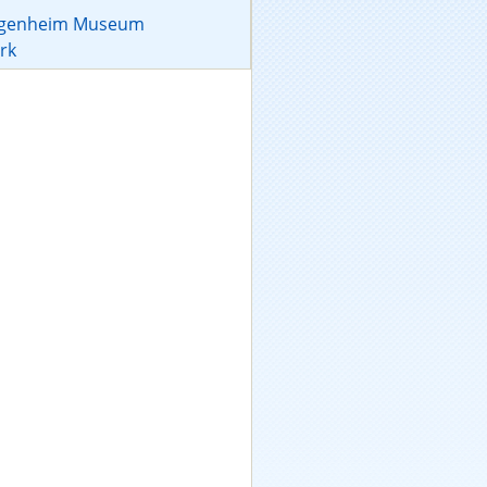
ggenheim Museum
rk