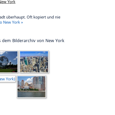
 New York
tadt überhaupt. Oft kopiert und nie
fo New York »
s dem Bilderarchiv von New York