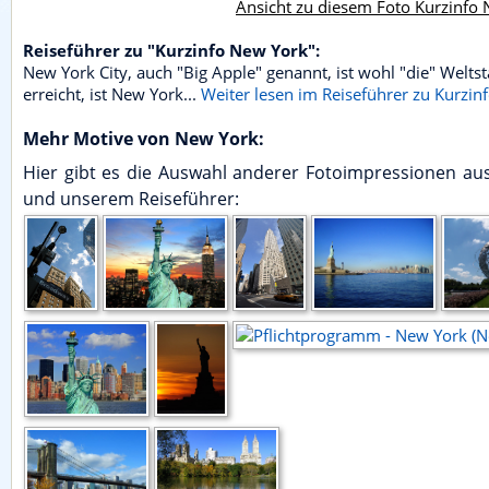
Ansicht zu diesem Foto Kurzinfo
Reiseführer zu "Kurzinfo New York":
New York City, auch "Big Apple" genannt, ist wohl "die" Welts
erreicht, ist New York...
Weiter lesen im Reiseführer zu Kurzin
Mehr Motive von New York:
Hier gibt es die Auswahl anderer Fotoimpressionen au
und unserem Reiseführer: